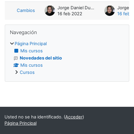
Jorge Daniel Durando
Cambios
16 feb 2022
16 feb 
Bloques
Salta Navegación
Navegación
Página Principal
Mis cursos
Novedades del sitio
Mis cursos
Cursos
Bloques
Usted no se ha identificado. (
Acceder
)
Página Principal